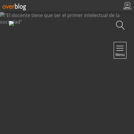
MENU
Búsqueda
NAVIGATION
Menu
Inicio
Contacto
NEWSLETTER