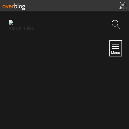
MENU
Búsqueda
NAVIGATION
Menu
Inicio
Contacto
NEWSLETTER