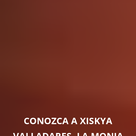
CONOZCA A XISKYA
VALLADARES, LA MONJA