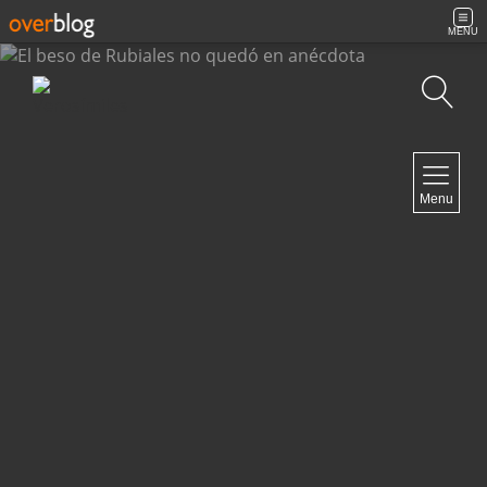
MENU
Búsqueda
NAVIGATION
Menu
Inicio
Contacto
NEWSLETTER