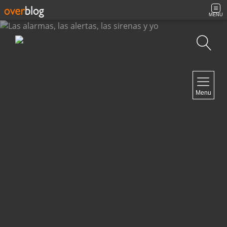
MENU
Búsqueda
NAVIGATION
Menu
Inicio
Contacto
NEWSLETTER