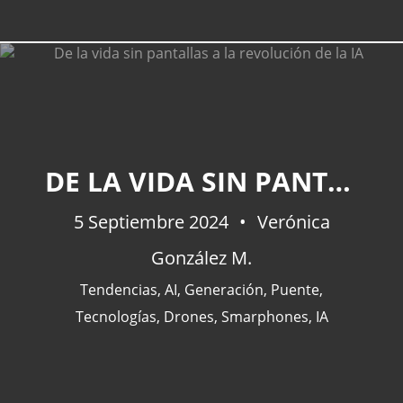
DE LA VIDA SIN PANTALLAS A LA REVOLUCIÓN DE LA IA
5 Septiembre 2024
Verónica
González M.
Tendencias
,
AI
,
Generación
,
Puente
,
Tecnologías
,
Drones
,
Smarphones
,
IA