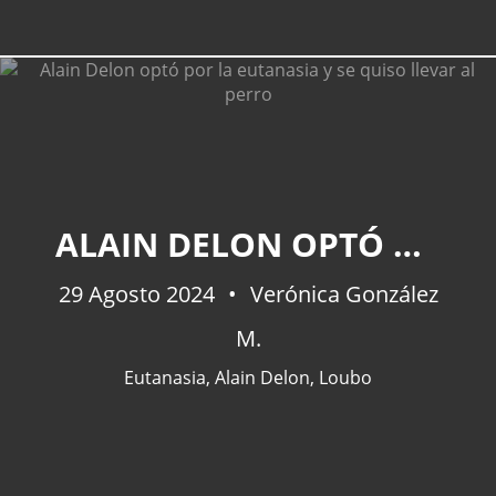
ALAIN DELON OPTÓ POR LA EUTANASIA Y SE QUISO LLEVAR AL PERRO
29 Agosto 2024
Verónica González
M.
Eutanasia
,
Alain Delon
,
Loubo