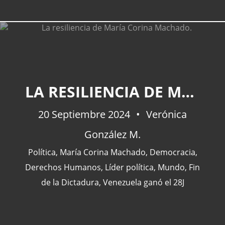
LA RESILIENCIA DE MARÍA CORINA MACHADO.
20 Septiembre 2024
Verónica
González M.
Política
,
María Corina Machado
,
Democracia
,
Derechos Humanos
,
Líder política
,
Mundo
,
Fin
de la Dictadura
,
Venezuela ganó el 28J