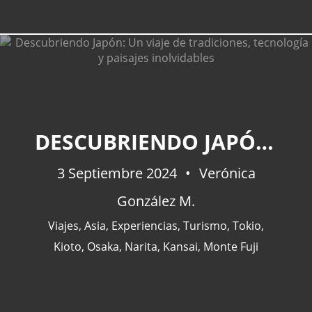
DESCUBRIENDO JAPÓN: UN VIAJE DE TRADICIONES, TECNOLOGÍA Y PAISAJES INOLVIDABLES
3 Septiembre 2024
Verónica
González M.
Viajes
,
Asia
,
Experiencias
,
Turismo
,
Tokio
,
Kioto
,
Osaka
,
Narita
,
Kansai
,
Monte Fuji