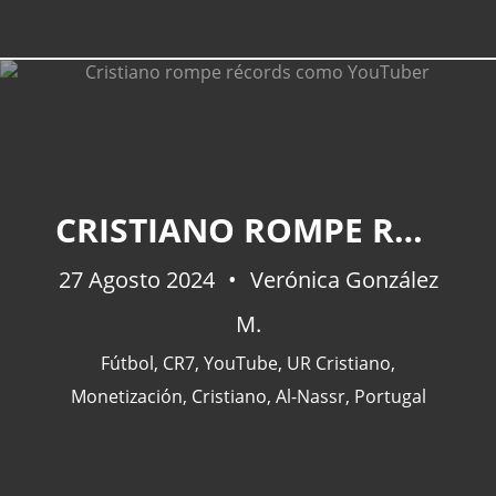
CRISTIANO ROMPE RÉCORDS COMO YOUTUBER
27 Agosto 2024
Verónica González
M.
Fútbol
,
CR7
,
YouTube
,
UR Cristiano
,
Monetización
,
Cristiano
,
Al-Nassr
,
Portugal