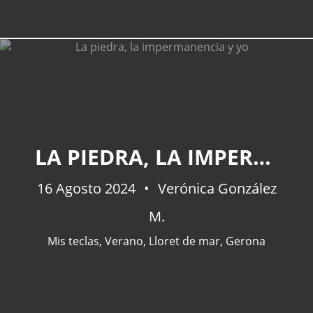
LA PIEDRA, LA IMPERMANENCIA Y YO
16 Agosto 2024
Verónica González
M.
Mis teclas
,
Verano
,
Lloret de mar
,
Gerona