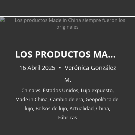
LOS PRODUCTOS MADE IN CHINA SIEMPRE FUERON LOS ORIGINALES
16 Abril 2025
Verónica González
M.
China vs. Estados Unidos
,
Lujo expuesto
,
Made in China
,
Cambio de era
,
Geopolítica del
lujo
,
Bolsos de lujo
,
Actualidad
,
China
,
Fábricas