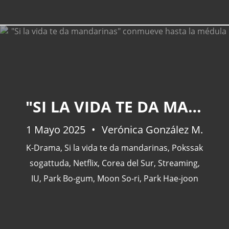
"SI LA VIDA TE DA MANDARINAS" CONMUEVE HASTA LA MÉDULA
1 Mayo 2025
Verónica González M.
K-Drama
,
Si la vida te da mandarinas
,
Pokssak
sogattuda
,
Netflix
,
Corea del Sur
,
Streaming
,
IU
,
Park Bo-gum
,
Moon So-ri
,
Park Hae-joon