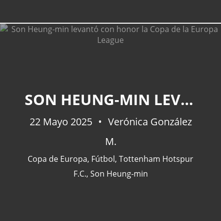
SON HEUNG-MIN LEVANTÓ CON HONOR LA COPA DE LA EUROPA LEAGUE
22 Mayo 2025
Verónica González
M.
Copa de Europa
,
Fútbol
,
Tottenham Hotspur
F.C.
,
Son Heung-min