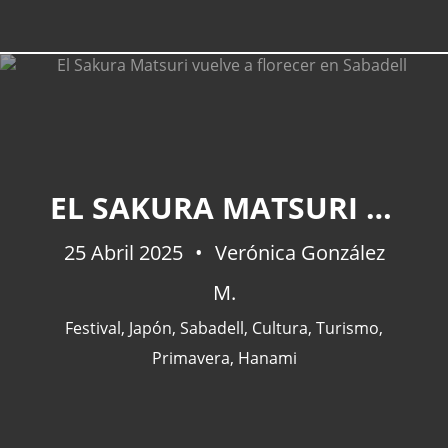
EL SAKURA MATSURI VUELVE A FLORECER EN SABADELL
25 Abril 2025
Verónica González
M.
Festival
,
Japón
,
Sabadell
,
Cultura
,
Turismo
,
Primavera
,
Hanami