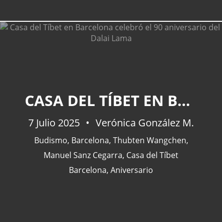
CASA DEL TÍBET EN BARCELONA CELEBRÓ EL 90 ANIVERSARIO DEL DALAI LAMA
7 Julio 2025
Verónica González M.
Budismo
,
Barcelona
,
Thubten Wangchen
,
Manuel Sanz Cegarra
,
Casa del Tíbet
Barcelona
,
Aniversario