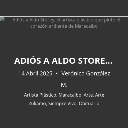
ADIÓS A ALDO STOREY, EL ARTISTA PLÁSTICO QUE PINTÓ EL CORAZÓN ARDIENTE DE MARACAIBO
14 Abril 2025
Verónica González
M.
Artista Plástico
,
Maracaibo
,
Arte
,
Arte
Zuliamo
,
Siempre Vivo
,
Obituario