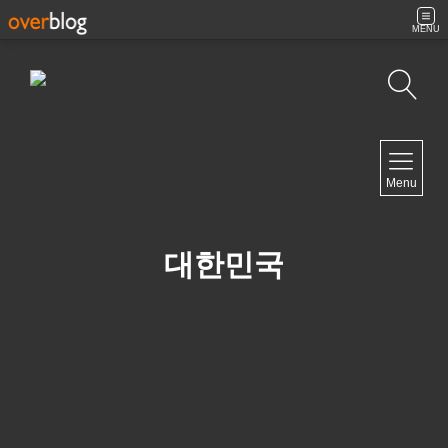
MENU
Búsqueda
NAVIGATION
Menu
Inicio
Contacto
대한민국
NEWSLETTER