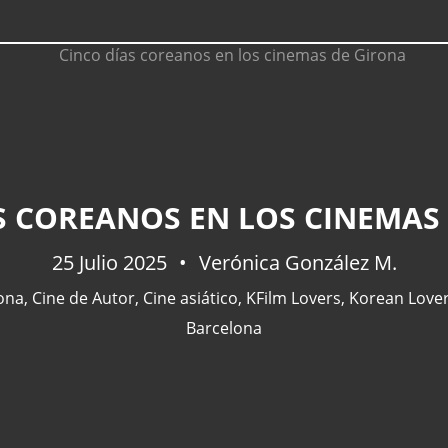
S COREANOS EN LOS CINEMAS
25 Julio 2025
Verónica González M.
lona
,
Cine de Autor
,
Cine asiático
,
KFilm Lovers
,
Korean Love
Barcelona