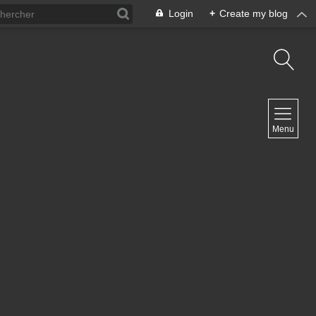
Login
+
Create my blog
NAVIGATION
Menu
Inicio
Contacto
NEWSLETTER