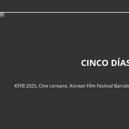
CINCO DÍA
KFFB 2025
,
Cine coreano
,
Korean Film Festival Barce