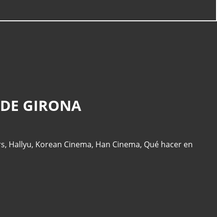
 DE GIRONA
rs
,
Hallyu
,
Korean Cinema
,
Han Cinema
,
Qué hacer en