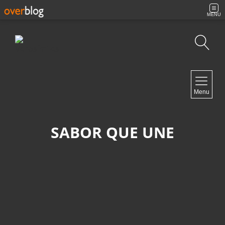
MENU
Búsqueda
NAVIGATION
Menu
Inicio
Contacto
SABOR QUE UNE
NEWSLETTER