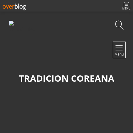
MENU
Búsqueda
NAVIGATION
Menu
Inicio
Contacto
TRADICION COREANA
NEWSLETTER