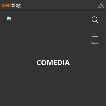
MENU
Búsqueda
NAVIGATION
Menu
Inicio
Contacto
COMEDIA
NEWSLETTER