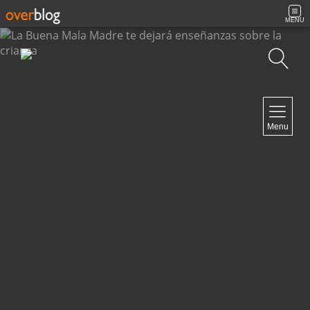
MENU
Búsqueda
NAVIGATION
Menu
Inicio
Contacto
NEWSLETTER