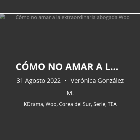
CÓMO NO AMAR A LA EXTRAORDINARIA ABOGADA WOO
31 Agosto 2022
Verónica González
M.
KDrama
,
Woo
,
Corea del Sur
,
Serie
,
TEA