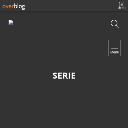
MENU
Búsqueda
NAVIGATION
Menu
Inicio
Contacto
SERIE
NEWSLETTER