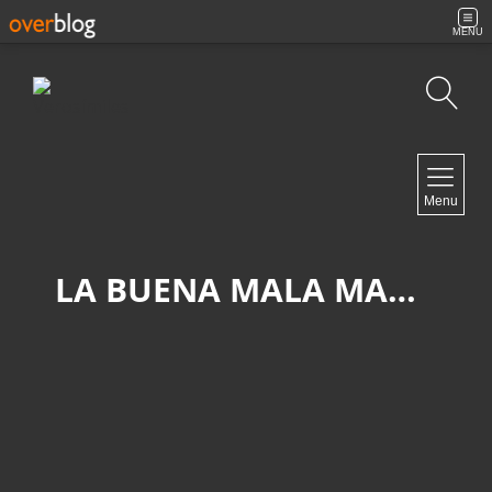
MENU
Búsqueda
NAVIGATION
Menu
Inicio
Contacto
LA BUENA MALA MADRE
NEWSLETTER